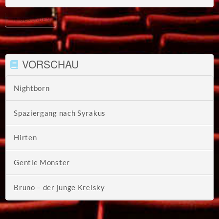
10 SEKUNDEN
VORSCHAU
Nightborn
Spaziergang nach Syrakus
Hirten
Gentle Monster
Bruno – der junge Kreisky