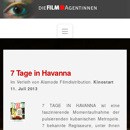
Navigation
7 Tage in Havanna
Im Verleih von Alamode Filmdistribution.
Kinostart
11. Juli 2013
7 TAGE IN HAVANNA ist eine
faszinierende Momentaufnahme der
pulsierenden kubanischen Metropole.
7 bekannte Regisseure, unter ihnen