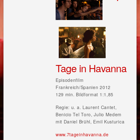
Tage in Havanna
Episodenfilm
Frankreich/Spanien 2012
129 min. Bildformat 1:1,85
Regie: u. a. Laurent Cantet,
Benicio Tel Toro, Julio Medem
mit Daniel Brühl, Emil Kusturica
www.7tageinhavanna.de