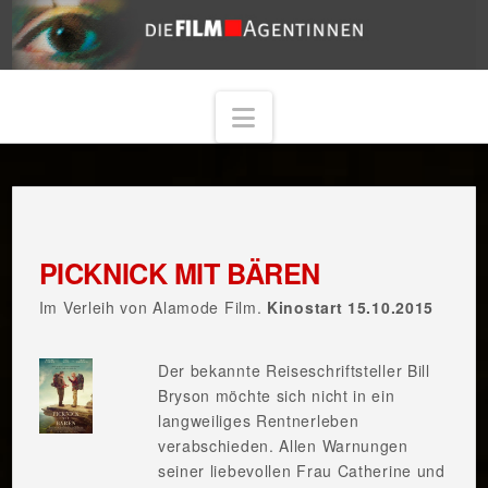
Navigation
PICKNICK MIT BÄREN
Im Verleih von Alamode Film.
Kinostart 15.10.2015
Der bekannte Reiseschriftsteller Bill
Bryson möchte sich nicht in ein
langweiliges Rentnerleben
verabschieden. Allen Warnungen
seiner liebevollen Frau Catherine und