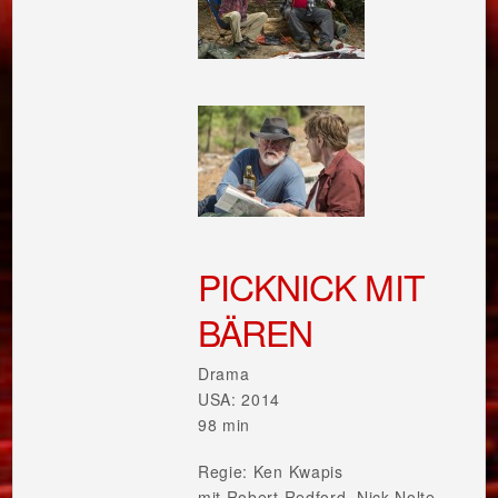
PICKNICK MIT
BÄREN
Drama
USA: 2014
98 min
Regie: Ken Kwapis
mit Robert Redford, Nick Nolte,