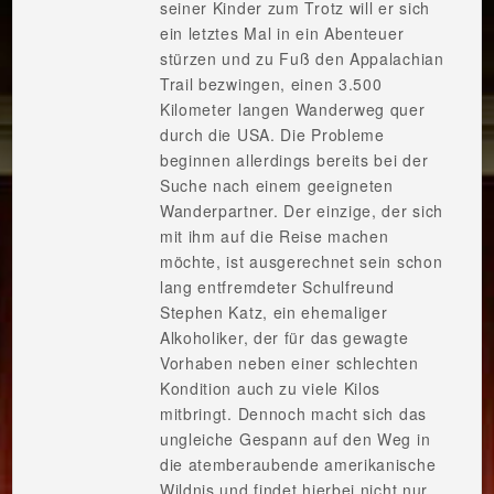
seiner Kinder zum Trotz will er sich
ein letztes Mal in ein Abenteuer
stürzen und zu Fuß den Appalachian
Trail bezwingen, einen 3.500
Kilometer langen Wanderweg quer
durch die USA. Die Probleme
beginnen allerdings bereits bei der
Suche nach einem geeigneten
Wanderpartner. Der einzige, der sich
mit ihm auf die Reise machen
möchte, ist ausgerechnet sein schon
lang entfremdeter Schulfreund
Stephen Katz, ein ehemaliger
Alkoholiker, der für das gewagte
Vorhaben neben einer schlechten
Kondition auch zu viele Kilos
mitbringt. Dennoch macht sich das
ungleiche Gespann auf den Weg in
die atemberaubende amerikanische
Wildnis und findet hierbei nicht nur