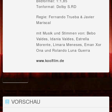
Bildformat: 1:1,85
Tonformat: Dolby S.RD
Regie: Fernando Trueba & Javier
Mariscal
mit Musik und Stimmen von: Bebo
Valdes, Idania Valdes, Estrella
Morente, Limara Meneses, Eman Xor
Ona und Rolando Luna Guerra
www.koolfilm.de
CHICO & RITA
VORSCHAU