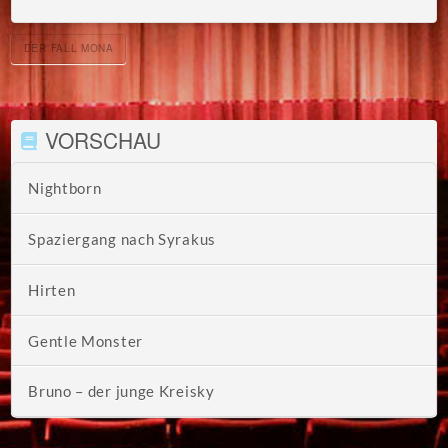
DER FALL MONA
VORSCHAU
Nightborn
Spaziergang nach Syrakus
Hirten
Gentle Monster
Bruno – der junge Kreisky