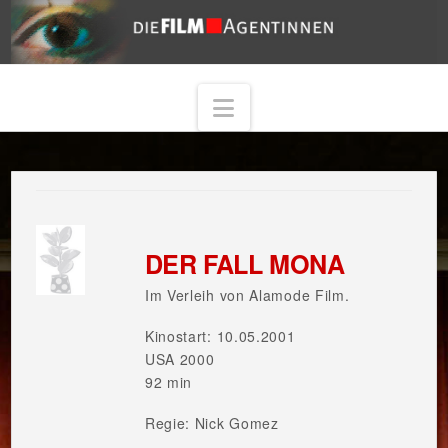
Navigation
DER FALL MONA
Im Verleih von Alamode Film.
Kinostart: 10.05.2001
USA 2000
92 min
Regie: Nick Gomez