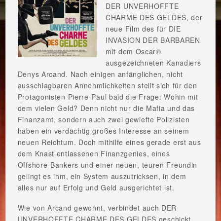
DER UNVERHOFFTE
CHARME DES GELDES, der
neue Film des für DIE
INVASION DER BARBAREN
mit dem Oscar®
ausgezeichneten Kanadiers
Denys Arcand. Nach einigen anfänglichen, nicht
ausschlagbaren Annehmlichkeiten stellt sich für den
Protagonisten Pierre-Paul bald die Frage: Wohin mit
dem vielen Geld? Denn nicht nur die Mafia und das
Finanzamt, sondern auch zwei gewiefte Polizisten
haben ein verdächtig großes Interesse an seinem
neuen Reichtum. Doch mithilfe eines gerade erst aus
dem Knast entlassenen Finanzgenies, eines
Offshore-Bankers und einer neuen, teuren Freundin
gelingt es ihm, ein System auszutricksen, in dem
alles nur auf Erfolg und Geld ausgerichtet ist.
Wie von Arcand gewohnt, verbindet auch DER
UNVERHOFFTE CHARME DES GELDES geschickt