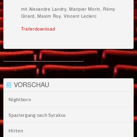
mit Alexandre Landry, Maripier Morin, Rémy
Girard, Maxim Roy, Vincent Leclerc
Trailerdownload
DER UNVERHOFFTE CHARME DES GELDES
VORSCHAU
Nightborn
Spaziergang nach Syrakus
Hirten