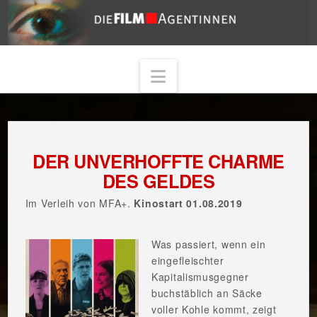
Navigation
DER UNVERHOFFTE CHARME
DES GELDES
Im Verleih von MFA+.
Kinostart 01.08.2019
Was passiert, wenn ein
eingefleischter
Kapitalismusgegner
buchstäblich an Säcke
voller Kohle kommt, zeigt