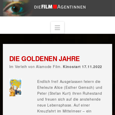
Navigation
DIE GOLDENEN JAHRE
Im Verleih von Alamode Film.
Kinostart 17.11.2022
Endlich frei! Ausgelassen feiern die
Eheleute Alice (Esther Gemsch) und
Peter (Stefan Kurt) ihren Ruhestand
und freuen sich auf die anstehende
neue Lebensphase. Auf einer
Kreuzfahrt im Mittelmeer – ein