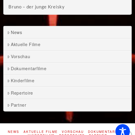
Bruno – der junge Kreisky
News
Aktuelle Filme
Vorschau
Dokumentarfilme
Kinderfilme
Repertoire
Partner
NEWS
AKTUELLE FILME
VORSCHAU
DOKUMENTARFILME