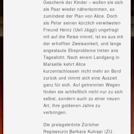
Geschenk der Kinder – wollen sie sich
als Paar wieder näherkommen, so
zumindest der Plan von Alice. Doch
als Peter seinen kürzlich verwitweten
Freund Heinz (Ueli Jäggi) ungefragt
mit auf die Reise nimmt, ist es aus mit
der erhofften Zweisamkeit, und lange
angestaute Eheprobleme treten ans
Tageslicht. Nach einem Landgang in
Marseille kehrt Alice
kurzentschlossen nicht mehr an Bord
zurück und nimmt sich eine Auszeit
ganz für sich. Auf getrennten Wegen
finden sie schließlich nicht nur zu sich
selbst, sondern auch zu einer neuen
Art, ihre goldenen Jahre zu
verbringen.
Die preisgekrönte Züricher
Regisseurin Barbara Kulcsar (ZU