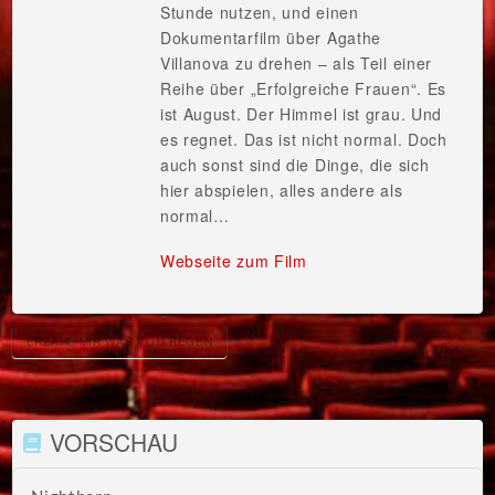
Stunde nutzen, und einen
Dokumentarfilm über Agathe
Villanova zu drehen – als Teil einer
Reihe über „Erfolgreiche Frauen“. Es
ist August. Der Himmel ist grau. Und
es regnet. Das ist nicht normal. Doch
auch sonst sind die Dinge, die sich
hier abspielen, alles andere als
normal…
Webseite zum Film
ERZÄHL MIR WAS VOM REGEN
VORSCHAU