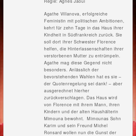
Regie: Agnès Jaoui
Agathe Villanova, erfolgreiche
Feministin mit politischen Ambitionen,
kehrt für zehn Tage in das Haus ihrer
Kindheit in Südfrankreich zurück. Sie
soll dort ihrer Schwester Florence
helfen, die Hinterlassenschaften ihrer
verstorbenen Mutter zu entrümpeln.
Agathe mag diese Gegend nicht
besonders. Anlässlich der
bevorstehenden Wahlen hat es sie –
der Quotenregelung sei dank! – aber
ausgerechnet hierher
zurückverschlagen. Das Haus wird
von Florence mit ihrem Mann, ihren
Kindern und der alten Haushälterin
Mimouna bewohnt. Mimounas Sohn
Karim und sein Freund Michel
Ronsard wollen nun die Gunst der