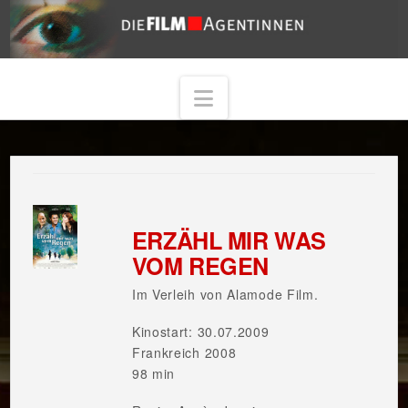
Navigation
ERZÄHL MIR WAS
VOM REGEN
Im Verleih von Alamode Film.
Kinostart: 30.07.2009
Frankreich 2008
98 min