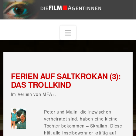
Navigation
FERIEN AUF SALTKROKAN (3):
DAS TROLLKIND
Im Verleih von MFA+.
Peter und Malin, die inzwischen
verheiratet sind, haben eine kleine
Tochter bekommen – Skrallan. Diese
hält alle Inselbewohner kräftig auf