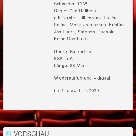
Schweden 1965
Regie: Olle Hellbom
mit Torsten Lilliecrona, Louise
Edlind, Maria Johansson, Kristina
Jämtmark, Stephen Lindholm,
Kajsa Dandenell
Genre: Kinderfilm
FSK: o.A.
Länge: 88 Min
Wiederaufführung – digital
im Kino ab 1.11.2020
VORSCHAU