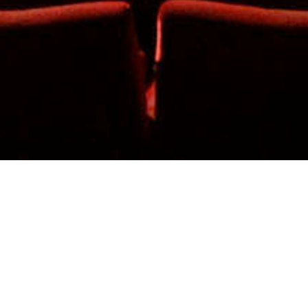
FLUSSFAHRT MIT HUHN