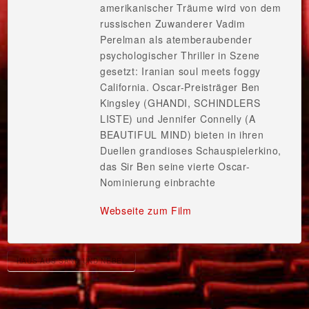
amerikanischer Träume wird von dem
russischen Zuwanderer Vadim
Perelman als atemberaubender
psychologischer Thriller in Szene
gesetzt: Iranian soul meets foggy
California. Oscar-Preisträger Ben
Kingsley (GHANDI, SCHINDLERS
LISTE) und Jennifer Connelly (A
BEAUTIFUL MIND) bieten in ihren
Duellen grandioses Schauspielerkino,
das Sir Ben seine vierte Oscar-
Nominierung einbrachte
Webseite zum Film
HAUS AUS SAND UND NEBEL