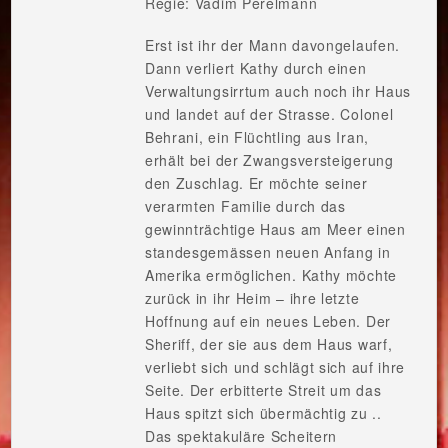
Regie: Vadim Perelmann
Erst ist ihr der Mann davongelaufen.
Dann verliert Kathy durch einen
Verwaltungsirrtum auch noch ihr Haus
und landet auf der Strasse. Colonel
Behrani, ein Flüchtling aus Iran,
erhält bei der Zwangsversteigerung
den Zuschlag. Er möchte seiner
verarmten Familie durch das
gewinnträchtige Haus am Meer einen
standesgemässen neuen Anfang in
Amerika ermöglichen. Kathy möchte
zurück in ihr Heim – ihre letzte
Hoffnung auf ein neues Leben. Der
Sheriff, der sie aus dem Haus warf,
verliebt sich und schlägt sich auf ihre
Seite. Der erbitterte Streit um das
Haus spitzt sich übermächtig zu ..
Das spektakuläre Scheitern