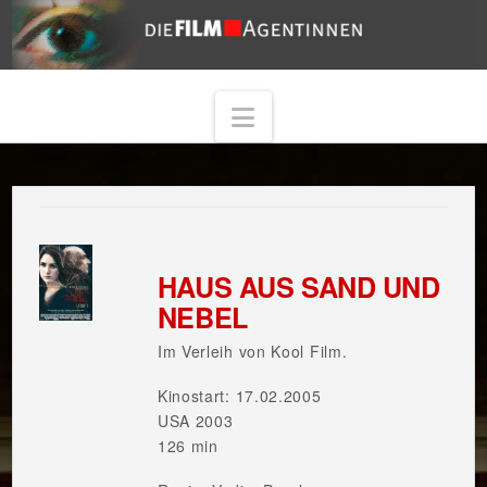
Navigation
HAUS AUS SAND UND
NEBEL
Im Verleih von Kool Film.
Kinostart: 17.02.2005
USA 2003
126 min