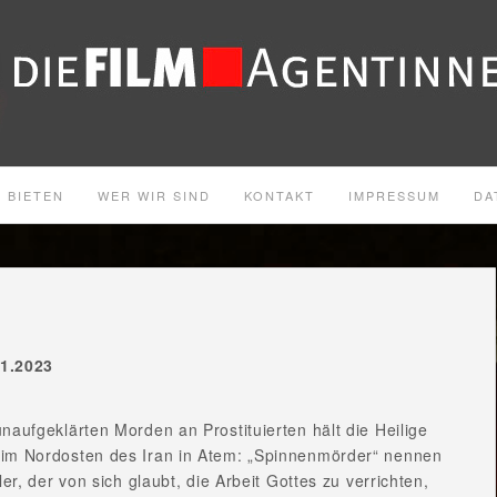
 BIETEN
WER WIR SIND
KONTAKT
IMPRESSUM
DA
01.2023
naufgeklärten Morden an Prostituierten hält die Heilige
im Nordosten des Iran in Atem: „Spinnenmörder“ nennen
ler, der von sich glaubt, die Arbeit Gottes zu verrichten,