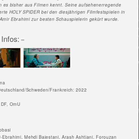
an es bisher aus Filmen kennt. Seine aufsehenerregende
erte HOLY SPIDER bei den diesjährigen Filmfestspielen in
Amir Ebrahimi zur besten Schauspielerin gekürt wurde.
 Infos:
ama
eutschland/Schweden/Frankreich: 2022
 DF, OmU
Abbasi
r-Ebrahimi, Mehdi Bajestani, Arash Ashtiani, Forouzan