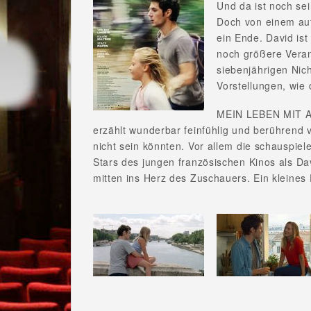
Und da ist noch sei
Doch von einem auf
ein Ende. David is
noch größere Vera
siebenjährigen Nic
Vorstellungen, wie 
MEIN LEBEN MIT 
erzählt wunderbar feinfühlig und berührend
nicht sein könnten. Vor allem die schauspiel
Stars des jungen französischen Kinos als Dav
mitten ins Herz des Zuschauers. Ein kleines 