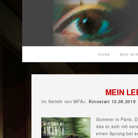
HOME
WAS WIR
MEIN LE
Im Verleih von MFA+.
Kinostart 12.09.2019
Sommer in Paris. D
das er sich mit ver
einen Sprung bei s