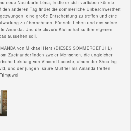
ne neue Nachbarin Léna, in die er sich verlieben könnte.
 den anderen Tag findet die sommerliche Unbeschwertheit
t gezwungen, eine große Entscheidung zu treffen und eine
ntwortung zu übernehmen. Für sein Leben und das seiner
hte Amanda. Und die clevere Kleine hat so ihre eigenen
das aussehen soll.
AMANDA von Mikhaël Hers (DIESES SOMMERGEFÜHL)
 vom Zueinanderfinden zweier Menschen, die ungleicher
erische Leistung von Vincent Lacoste, einem der Shooting-
id, und der jungen Isaure Multrier als Amanda treffen
Filmjuwel!