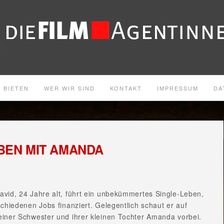
 BIETEN
WER WIR SIND
KONTAKT
IMPRESSUM
DA
BEN MIT AMANDA
avid, 24 Jahre alt, führt ein unbekümmertes Single-Leben,
schiedenen Jobs finanziert. Gelegentlich schaut er auf
einer Schwester und ihrer kleinen Tochter Amanda vorbei.