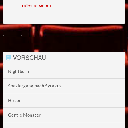
Trailer ansehen
MID90S
VORSCHAU
Nightborn
Spaziergang nach Syrakus
Hirten
Gentle Monster