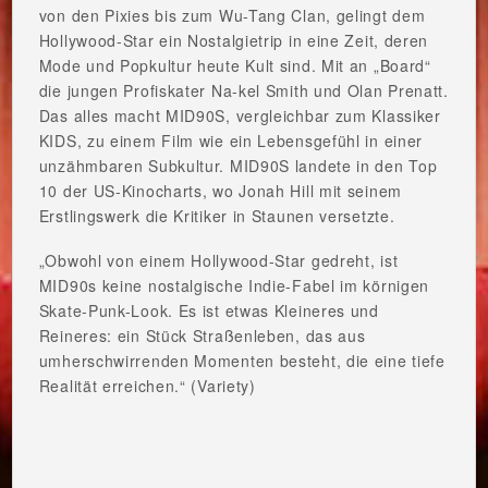
von den Pixies bis zum Wu-Tang Clan, gelingt dem
Hollywood-Star ein Nostalgietrip in eine Zeit, deren
Mode und Popkultur heute Kult sind. Mit an „Board“
die jungen Profiskater Na-kel Smith und Olan Prenatt.
Das alles macht MID90S, vergleichbar zum Klassiker
KIDS, zu einem Film wie ein Lebensgefühl in einer
unzähmbaren Subkultur. MID90S landete in den Top
10 der US-Kinocharts, wo Jonah Hill mit seinem
Erstlingswerk die Kritiker in Staunen versetzte.
„Obwohl von einem Hollywood-Star gedreht, ist
MID90s keine nostalgische Indie-Fabel im körnigen
Skate-Punk-Look. Es ist etwas Kleineres und
Reineres: ein Stück Straßenleben, das aus
umherschwirrenden Momenten besteht, die eine tiefe
Realität erreichen.“ (Variety)