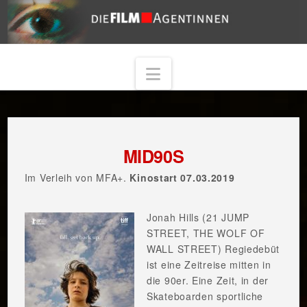
Navigation
MID90S
Im Verleih von MFA+.
Kinostart 07.03.2019
Jonah Hills (21 JUMP
STREET, THE WOLF OF
WALL STREET) Regiedebüt
ist eine Zeitreise mitten in
die 90er. Eine Zeit, in der
Skateboarden sportliche