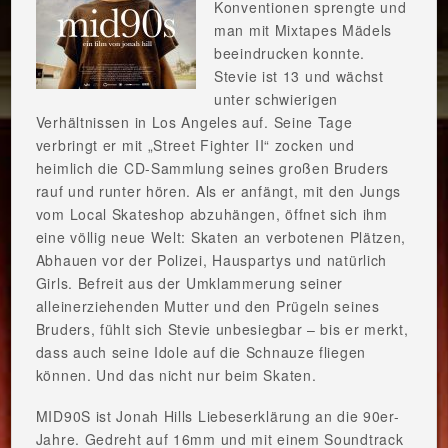
Konventionen sprengte und
man mit Mixtapes Mädels
beeindrucken konnte.
Stevie ist 13 und wächst
unter schwierigen
Verhältnissen in Los Angeles auf. Seine Tage
verbringt er mit „Street Fighter II“ zocken und
heimlich die CD-Sammlung seines großen Bruders
rauf und runter hören. Als er anfängt, mit den Jungs
vom Local Skateshop abzuhängen, öffnet sich ihm
eine völlig neue Welt: Skaten an verbotenen Plätzen,
Abhauen vor der Polizei, Hauspartys und natürlich
Girls. Befreit aus der Umklammerung seiner
alleinerziehenden Mutter und den Prügeln seines
Bruders, fühlt sich Stevie unbesiegbar – bis er merkt,
dass auch seine Idole auf die Schnauze fliegen
können. Und das nicht nur beim Skaten.
MID90S ist Jonah Hills Liebeserklärung an die 90er-
Jahre. Gedreht auf 16mm und mit einem Soundtrack