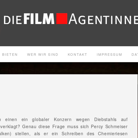
 BIETEN
WER WIR SIND
KONTAKT
IMPRESSUM
DA
 einen ein globaler Konzern wegen Diebstahls auf
 verklagt? Genau diese Frage muss sich Percy Schmeiser
alken) stellen, als er ein Schreiben des Chemieriesen