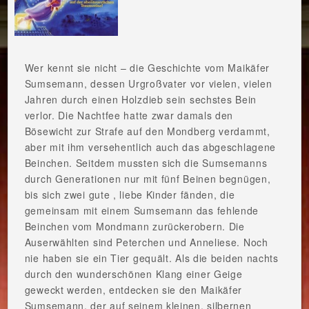
Wer kennt sie nicht – die Geschichte vom Maikäfer
Sumsemann, dessen Urgroßvater vor vielen, vielen
Jahren durch einen Holzdieb sein sechstes Bein
verlor. Die Nachtfee hatte zwar damals den
Bösewicht zur Strafe auf den Mondberg verdammt,
aber mit ihm versehentlich auch das abgeschlagene
Beinchen. Seitdem mussten sich die Sumsemanns
durch Generationen nur mit fünf Beinen begnügen,
bis sich zwei gute , liebe Kinder fänden, die
gemeinsam mit einem Sumsemann das fehlende
Beinchen vom Mondmann zurückerobern. Die
Auserwählten sind Peterchen und Anneliese. Noch
nie haben sie ein Tier gequält. Als die beiden nachts
durch den wunderschönen Klang einer Geige
geweckt werden, entdecken sie den Maikäfer
Sumsemann, der auf seinem kleinen, silbernen