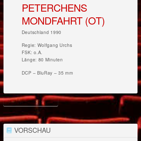
PETERCHENS
MONDFAHRT (OT)
Deutschland 1990
Regie: Wolfgang Urchs
FSK: o.A.
Länge: 80 Minuten
DCP – BluRay – 35 mm
PETERCHENS MONDFAHRT
VORSCHAU