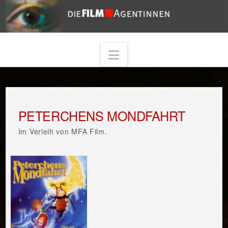
Navigation
PETERCHENS MONDFAHRT
Im Verleih von MFA Film.