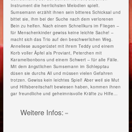
Instrument die herrlichsten Melodien spielt.
Sumsemann erzählt ihnen sein bitteres Schicksal und
bittet sie, ihm bei der Suche nach dem verlorenen
Bein zu helfen. Nach einem Schnellkurs im Fliegen –
für Menschenkinder gewiss keine leichte Sache! –
macht sich das Trio auf den beschwerlichen Weg.
Anneliese ausgerüstet mit ihrem Teddy und einem
Korb voller Äpfel als Proviant, Peterchen mit
Karamelbonbons und einem Schwert – für alle Fälle.
Mit dem ängstlichen Sumsemann im Schlepptau
düsen sie durchs All und müssen vielen Gefahren
trotzen. Gewiss kein leichtes Spiel! Aber weil sie Mut
und Hilfsbereitschaft bewiesen haben, kommen ihnen
gar freundliche und geheimnisvolle Kräfte zu Hilfe…
Weitere Infos: