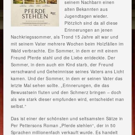
seinem Nachbarn einen
alten Bekannten aus
Jugendtagen wieder.
Plötzlich sind da all diese
Erinnerungen an jenen
Nachkriegssommer, als Trond 15 Jahre alt war und
mit seinem Vater mehrere Wochen beim Holzfällen im
Wald verbrachte. Ein Sommer, in dem er mit einem
Freund Pferde stahl und die Liebe entdeckte. Der
Sommer, in dem auch ein Kind starb, der Freund
verschwand und Geheimnisse seines Vaters ans Licht
kamen. Und der Sommer, in dem er seinen Vater das
letzte Mal sehen sollte. „Erinnerungen, die das
Bewusstsein fluten und den Schmerz bringen – doch
als wie stark dieser empfunden wird, entscheidet man
selbst.“
Das ist einer der schönsten und seltsamsten Sätze in
Per Pettersons Roman „Pferde stehlen“, der in 50
Sprachen millionenfach verkauft wurde. Es handelt