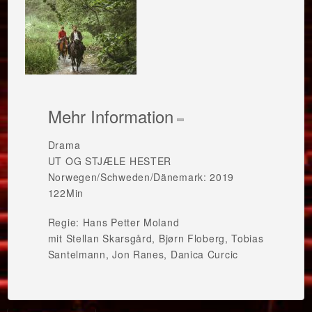
Mehr Information
Drama
UT OG STJÆLE HESTER
Norwegen/Schweden/Dänemark: 2019
122Min
Regie: Hans Petter Moland
mit Stellan Skarsgård, Bjørn Floberg, Tobias
Santelmann, Jon Ranes, Danica Curcic