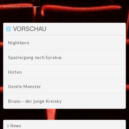
PFERDE STEHLEN
VORSCHAU
Nightborn
Spaziergang nach Syrakus
Hirten
Gentle Monster
Bruno – der junge Kreisky
News