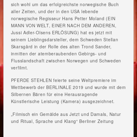
sich wohl um das erfolgreichste norwegische Buch
aller Zeiten, und der in den USA lebende
norwegische Regisseur Hans Petter Moland (EIN
MANN VON WELT, EINER NACH DEM ANDEREN,
Jussi Adler-Olsens ERLÖSUNG) hat es jetzt mit
seinem Lieblingsdarsteller, dem Schweden Stellan
Skarsgård in der Rolle des alten Trond Sander,
inmitten der atemberaubenden Gebirgs- und
Flusslandschaft zwischen Norwegen und Schweden
verfilmt.
PFERDE STEHLEN feierte seine Weltpremiere im
Wettbewerb der BERLINALE 2019 und wurde mit dem
Silbernen Bären für eine Herausragende
Künstlerische Leistung (Kamera) ausgezeichnet.
„Filmisch ein Gemälde aus Jetzt und Damals, Natur
und Ritual, Sprache und Klang“ Berliner Zeitung