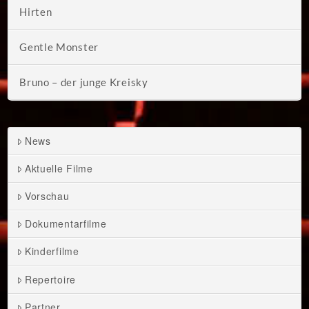
Hirten
Gentle Monster
Bruno – der junge Kreisky
News
Aktuelle Filme
Vorschau
Dokumentarfilme
Kinderfilme
Repertoire
Partner