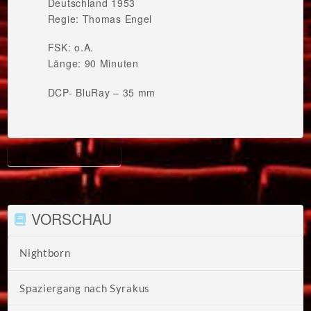
Deutschland 1953
Regie: Thomas Engel
FSK: o.A.
Länge: 90 Minuten
DCP- BluRay – 35 mm
PÜNKTCHEN UND ANTON
VORSCHAU
Nightborn
Spaziergang nach Syrakus