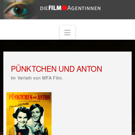
Navigation
PÜNKTCHEN UND ANTON
Im Verleih von MFA Film.