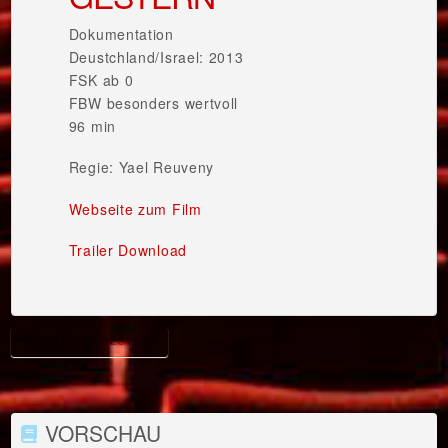
Dokumentation
Deustchland/Israel: 2013
FSK ab 0
FBW besonders wertvoll
96 min
Regie: Yael Reuveny
Webseite zum Film
Trailer Download
SCHNEE VON GESTERN
VORSCHAU