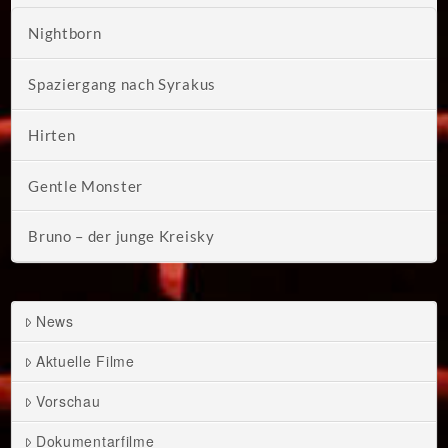
Nightborn
Spaziergang nach Syrakus
Hirten
Gentle Monster
Bruno – der junge Kreisky
News
Aktuelle Filme
Vorschau
Dokumentarfilme