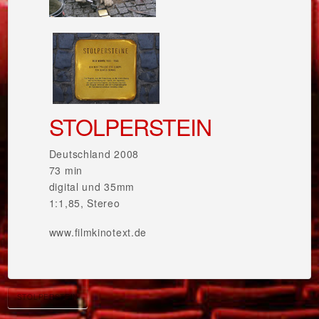
STOLPERSTEIN
Deutschland 2008
73 min
digital und 35mm
1:1,85, Stereo
www.filmkinotext.de
STOLPERSTEIN