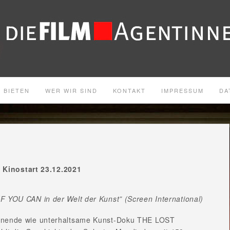
 BIETEN
WER WIR SIND
KONTAKT
IMPRESSUM
DA
.
Kinostart 23.12.2021
F YOU CAN in der Welt der Kunst” (Screen International)
nnende wie unterhaltsame Kunst-Doku THE LOST