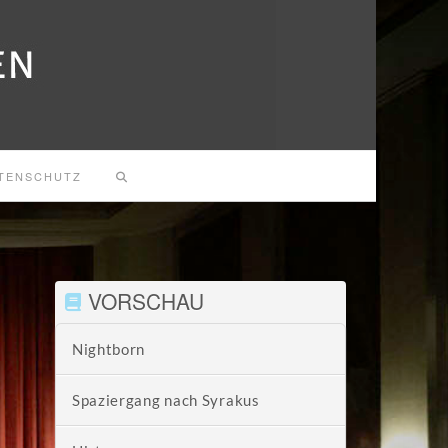
TENSCHUTZ
VORSCHAU
Nightborn
Spaziergang nach Syrakus