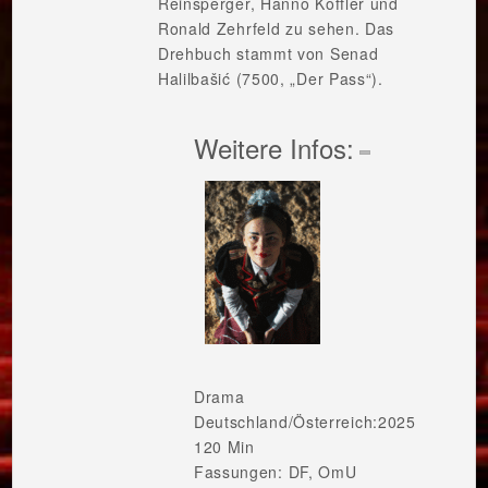
Reinsperger, Hanno Koffler und
Ronald Zehrfeld zu sehen. Das
Drehbuch stammt von Senad
Halilbašić (7500, „Der Pass“).
Weitere Infos:
Drama
Deutschland/Österreich:2025
120 Min
Fassungen: DF, OmU