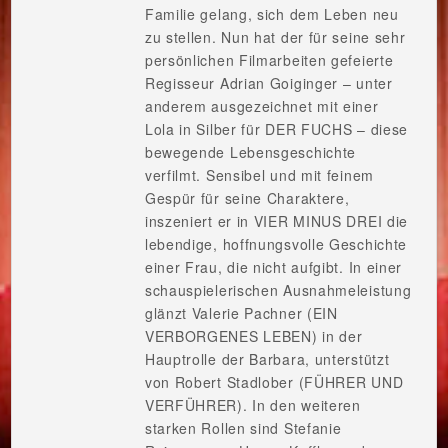
Familie gelang, sich dem Leben neu
zu stellen. Nun hat der für seine sehr
persönlichen Filmarbeiten gefeierte
Regisseur Adrian Goiginger – unter
anderem ausgezeichnet mit einer
Lola in Silber für DER FUCHS – diese
bewegende Lebensgeschichte
verfilmt. Sensibel und mit feinem
Gespür für seine Charaktere,
inszeniert er in VIER MINUS DREI die
lebendige, hoffnungsvolle Geschichte
einer Frau, die nicht aufgibt. In einer
schauspielerischen Ausnahmeleistung
glänzt Valerie Pachner (EIN
VERBORGENES LEBEN) in der
Hauptrolle der Barbara, unterstützt
von Robert Stadlober (FÜHRER UND
VERFÜHRER). In den weiteren
starken Rollen sind Stefanie