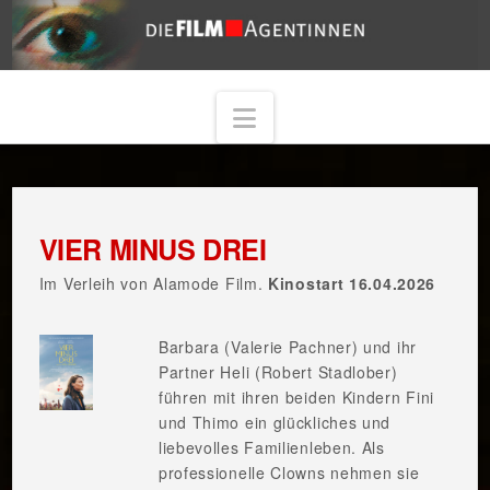
Navigation
VIER MINUS DREI
Im Verleih von Alamode Film.
Kinostart 16.04.2026
Barbara (Valerie Pachner) und ihr
Partner Heli (Robert Stadlober)
führen mit ihren beiden Kindern Fini
und Thimo ein glückliches und
liebevolles Familienleben. Als
professionelle Clowns nehmen sie