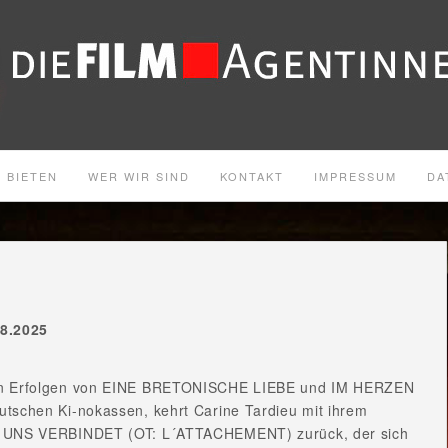
 BIETEN
WER WIR SIND
KONTAKT
IMPRESSUM
DA
08.2025
n Erfolgen von EINE BRETONISCHE LIEBE und IM HERZEN
tschen Ki-nokassen, kehrt Carine Tardieu mit ihrem
 UNS VERBINDET (OT: L´ATTACHEMENT) zurück, der sich