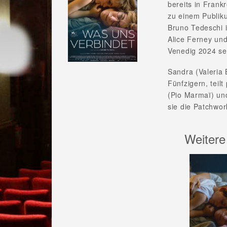
bereits in Fran
zu einem Publiku
Bruno Tedeschi i
Alice Ferney und
Venedig 2024 se
Sandra (Valeria
Fünfzigern, teilt
(Pio Marmaï) und
sie die Patchwor
Weitere