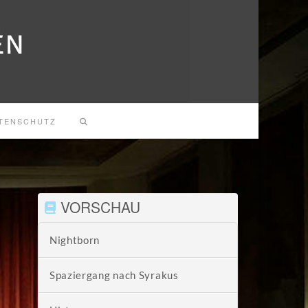
TENSCHUTZ
VORSCHAU
Nightborn
Spaziergang nach Syrakus