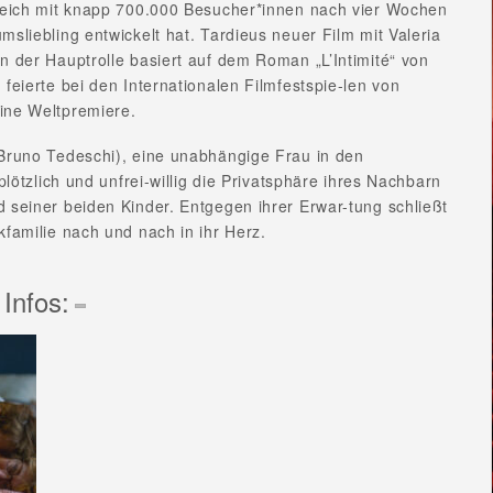
kreich mit knapp 700.000 Besucher*innen nach vier Wochen
msliebling entwickelt hat. Tardieus neuer Film mit Valeria
n der Hauptrolle basiert auf dem Roman „L’Intimité“ von
 feierte bei den Internationalen Filmfestspie-len von
ine Weltpremiere.
 Bruno Tedeschi), eine unabhängige Frau in den
 plötzlich und unfrei-willig die Privatsphäre ihres Nachbarn
 seiner beiden Kinder. Entgegen ihrer Erwar-tung schließt
kfamilie nach und nach in ihr Herz.
 Infos: