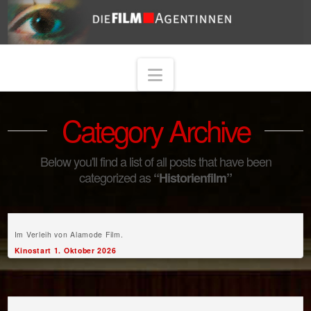
Navigation
Category Archive
Below you'll find a list of all posts that have been
categorized as
“Historienfilm”
Im Verleih von Alamode Film.
Kinostart 1. Oktober 2026