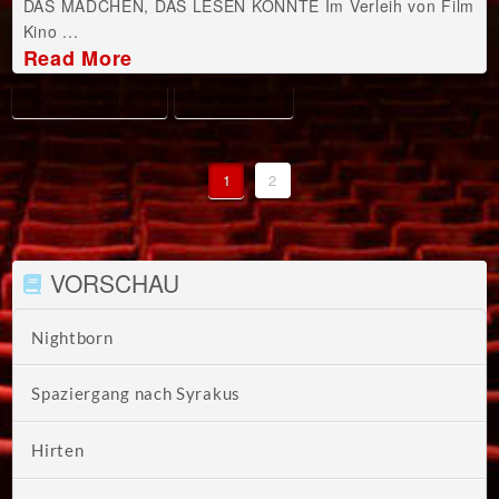
DAS MÄDCHEN, DAS LESEN KONNTE Im Verleih von Film
Kino ...
Read More
DAS LESEN KONNTE
DAS MÄDCHEN
1
2
VORSCHAU
Nightborn
Spaziergang nach Syrakus
Hirten