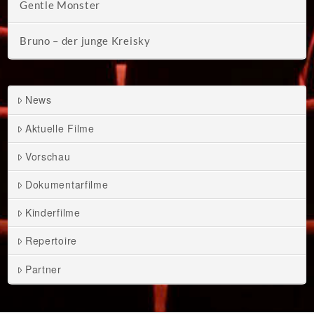
Gentle Monster
Bruno – der junge Kreisky
News
Aktuelle Filme
Vorschau
Dokumentarfilme
Kinderfilme
Repertoire
Partner