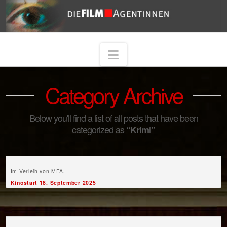
Navigation
Category Archive
Below you'll find a list of all posts that have been
categorized as
“Krimi”
Im Verleih von MFA.
Kinostart 18. September 2025