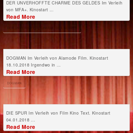
DER UNVERHOFFTE CHARME DES GELDES Im Verleih
von MFA+. Kinostart ...
Read More
DER UNVERHOFFTE CHARME DES GELDES
DOGMAN Im Verleih von Alamode Film. Kinostart
18.10.2018 Irgendwo in ...
Read More
DOGMAN
DIE SPUR Im Verleih von Film Kino Text. Kinostart
04.01.2018 ...
Read More