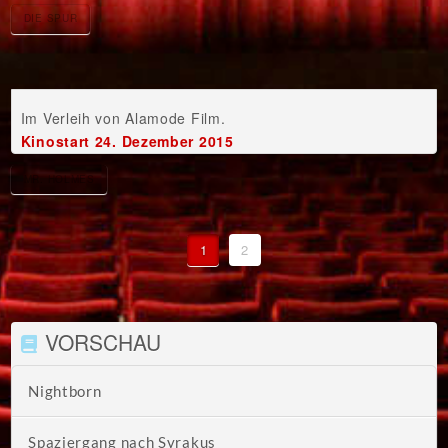
DIE SPUR
Im Verleih von Alamode Film.
Kinostart 24. Dezember 2015
MR. HOLMES
1
2
VORSCHAU
Nightborn
Spaziergang nach Syrakus