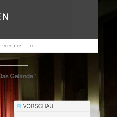
TENSCHUTZ
Das Gelände”
VORSCHAU