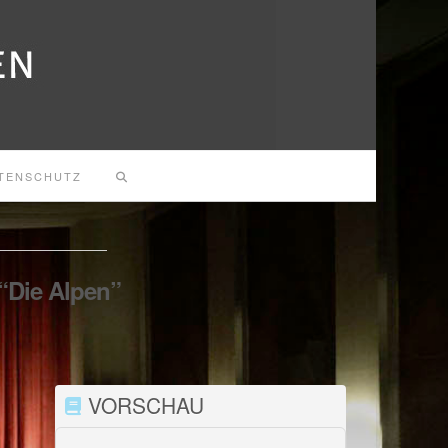
TENSCHUTZ
“Die Alpen”
VORSCHAU