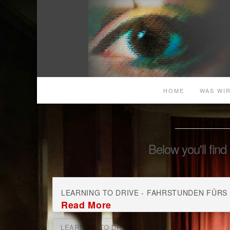
HOME
WAS WIR
Below you'll find
LEARNING TO DRIVE - FAHRSTUNDEN FÜRS LEB
Read More
LEARNING TO DRIVE