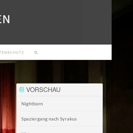
TENSCHUTZ
VORSCHAU
Nightborn
Spaziergang nach Syrakus