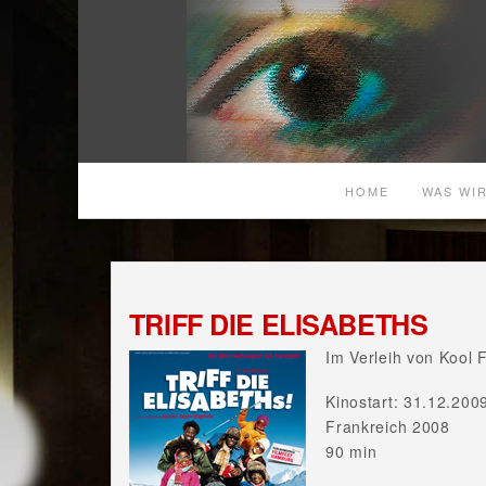
HOME
WAS WIR
TRIFF DIE ELISABETHS
Im Verleih von Kool F
Kinostart: 31.12.200
Frankreich 2008
90 min