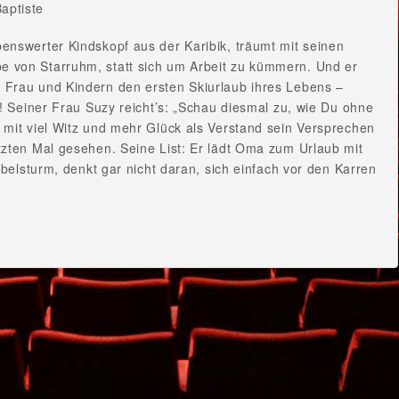
aptiste
benswerter Kindskopf aus der Karibik, träumt mit seinen
e von Starruhm, statt sich um Arbeit zu kümmern. Und er
g Frau und Kindern den ersten Skiurlaub ihres Lebens –
! Seiner Frau Suzy reicht’s: „Schau diesmal zu, wie Du ohne
mit viel Witz und mehr Glück als Verstand sein Versprechen
zten Mal gesehen. Seine List: Er lädt Oma zum Urlaub mit
rbelsturm, denkt gar nicht daran, sich einfach vor den Karren